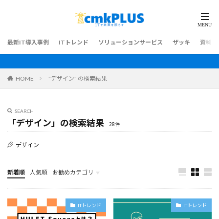
最新IT導入事例
ITトレンド
ソリューションサービス
ザッキ
資料ダ
HOME
"デザイン" の検索結果
SEARCH
「デザイン」の検索結果
28件
デザイン
新着順
人気順
お勧めカテゴリ
最新IT導入事例
ITトレンド
ITトレンド