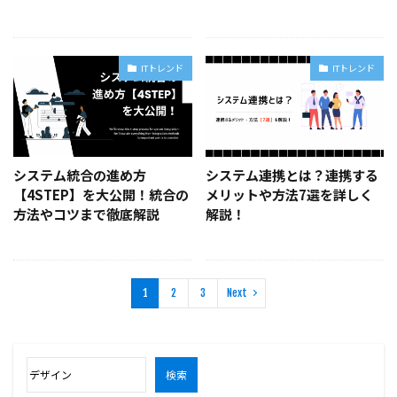
ITトレンド
ITトレンド
システム統合の進め方
システム連携とは？連携する
【4STEP】を大公開！統合の
メリットや方法7選を詳しく
方法やコツまで徹底解説
解説！
1
2
3
Next
検索