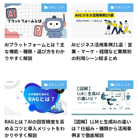
ITトレンド
ITトレンド
AIプラットフォームとは？主
AIビジネス活用事例21選｜営
な機能・種類・選び方をわか
業・マーケ・経理など業務別
りやすく解説
の利用シーン総まとめ
ITトレンド
ITトレンド
RAGとは？AIの回答精度を高
【図解】LLMと生成AIの違い
めるコツと導入メリットをわ
は？仕組み・種類から活用事
かりやすく解説
例まで徹底解説