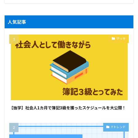
人気記事
ザッキ
【独学】社会人1カ月で簿記3級を獲ったスケジュールを大公開！
ITトレンド