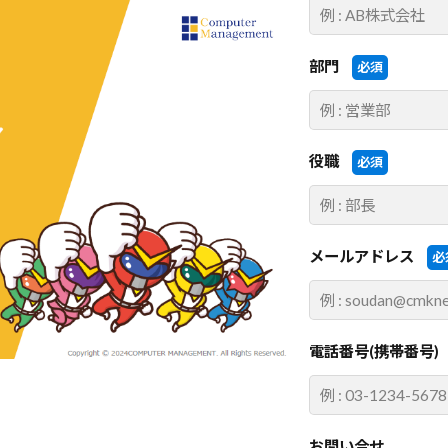
部門
必須
役職
必須
メールアドレス
必
電話番号(携帯番号)
お問い合せ