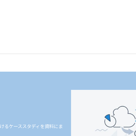
けるケーススタディを資料にま