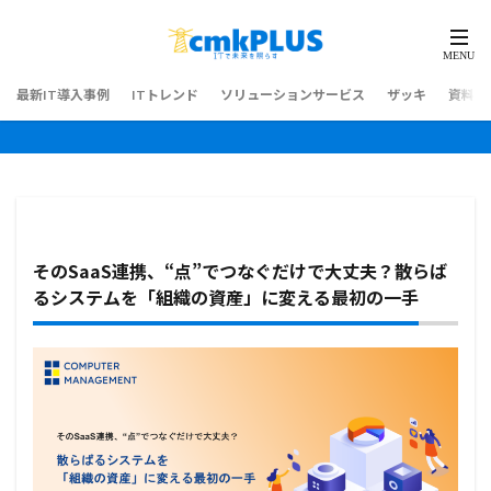
最新IT導入事例
ITトレンド
ソリューションサービス
ザッキ
資料ダ
そのSaaS連携、“点”でつなぐだけで大丈夫？散らば
るシステムを「組織の資産」に変える最初の一手