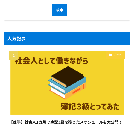
検索
人気記事
ザッキ
【独学】社会人1カ月で簿記3級を獲ったスケジュールを大公開！