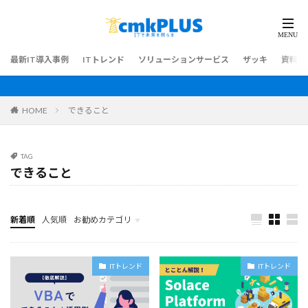
最新IT導入事例
ITトレンド
ソリューションサービス
ザッキ
資料ダ
HOME
できること
TAG
できること
新着順
人気順
お勧めカテゴリ
最新IT導入事例
ITトレンド
ITトレンド