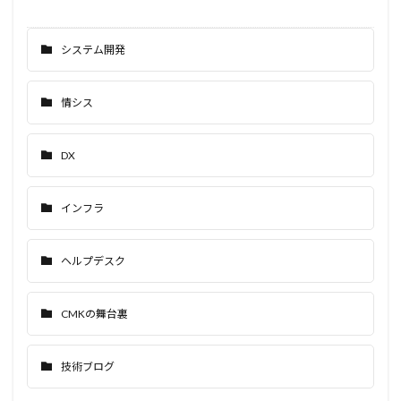
システム開発
情シス
DX
インフラ
ヘルプデスク
CMKの舞台裏
技術ブログ