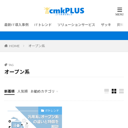
最新IT導入事例
ITトレンド
ソリューションサービス
ザッキ
資料ダ
HOME
オープン系
TAG
オープン系
新着順
人気順
お勧めカテゴリ
最新IT導入事例
ITトレンド