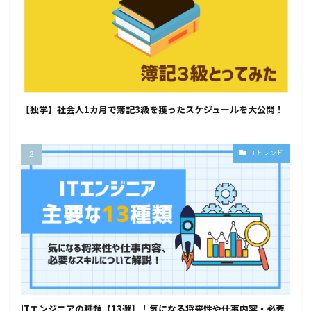
【独学】社会人1カ月で簿記3級を獲ったスケジュールを大公開！
ITトレンド
ITエンジニアの種類【13選】！気になる将来性や仕事内容・必要