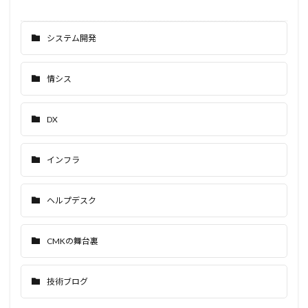
システム開発
情シス
DX
インフラ
ヘルプデスク
CMKの舞台裏
技術ブログ