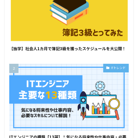
【独学】社会人1カ月で簿記3級を獲ったスケジュールを大公開！
ITトレンド
ITエンジニアの種類【13選】！気になる将来性や仕事内容・必要