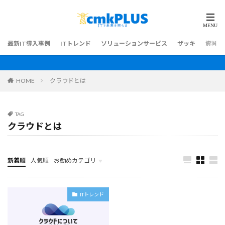
最新IT導入事例
ITトレンド
ソリューションサービス
ザッキ
資料ダ
HOME
クラウドとは
TAG
クラウドとは
新着順
人気順
お勧めカテゴリ
最新IT導入事例
ITトレンド