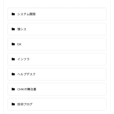
システム開発
情シス
DX
インフラ
ヘルプデスク
CMKの舞台裏
技術ブログ