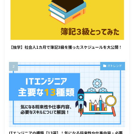
【独学】社会人1カ月で簿記3級を獲ったスケジュールを大公開！
ITトレンド
ITエンジニアの種類【13選】！気になる将来性や仕事内容・必要