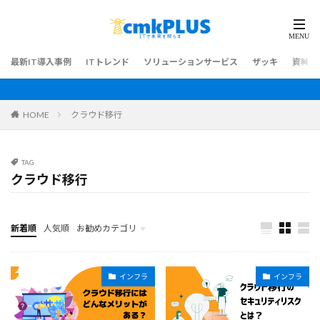
最新IT導入事例
ITトレンド
ソリューションサービス
ザッキ
資料ダ
HOME
クラウド移行
TAG
クラウド移行
新着順
人気順
お勧めカテゴリ
最新IT導入事例
インフラ
インフラ