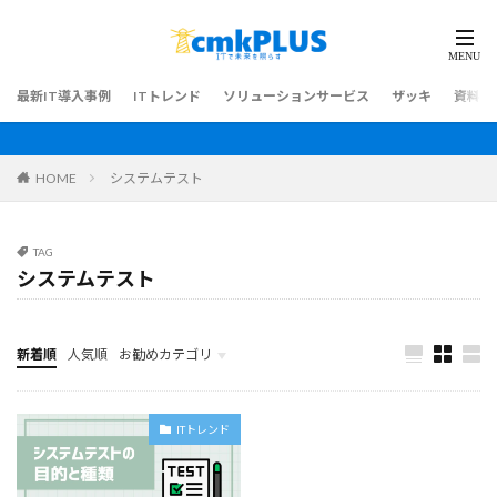
最新IT導入事例
ITトレンド
ソリューションサービス
ザッキ
資料ダ
HOME
システムテスト
TAG
システムテスト
新着順
人気順
お勧めカテゴリ
最新IT導入事例
ITトレンド