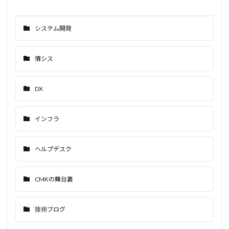
システム開発
情シス
DX
インフラ
ヘルプデスク
CMKの舞台裏
技術ブログ