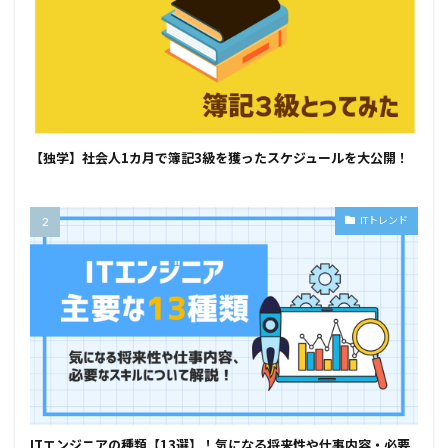
【独学】社会人1カ月で簿記3級を獲ったスケジュールを大公開！
ITトレンド
ITエンジニアの種類【13選】！気になる将来性や仕事内容・必要