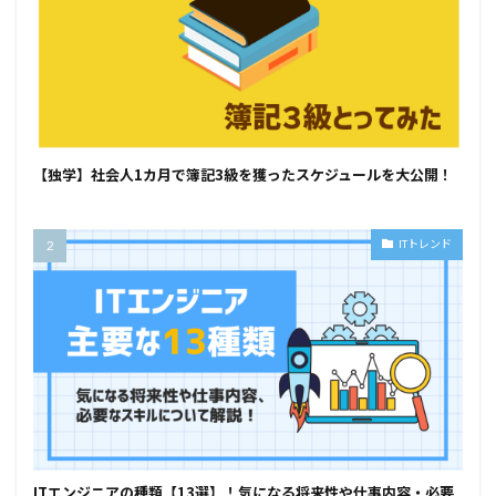
【独学】社会人1カ月で簿記3級を獲ったスケジュールを大公開！
ITトレンド
ITエンジニアの種類【13選】！気になる将来性や仕事内容・必要