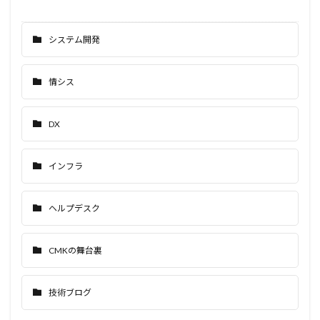
システム開発
情シス
DX
インフラ
ヘルプデスク
CMKの舞台裏
技術ブログ