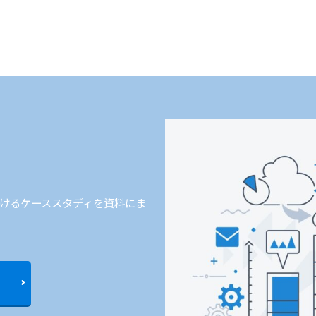
けるケーススタディを資料にま