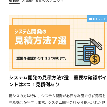
新着順
人気順
お勧めカテゴリ
最新IT導入事例
ITトレンド
システム開発の見積方法7選｜重要な確認ポイ
ントは3つ！見積例あり
情シスの方は特に、システム開発が必要な場面で必ず見積を
見る機会が発生します。システム開発会社から提出された見