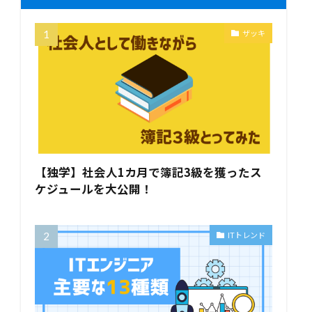
ザッキ
【独学】社会人1カ月で簿記3級を獲ったス
ケジュールを大公開！
ITトレンド