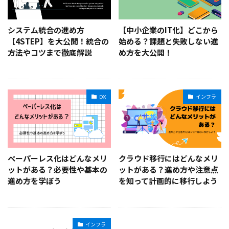
システム統合の進め方
【中小企業のIT化】どこから
【4STEP】を大公開！統合の
始める？課題と失敗しない進
方法やコツまで徹底解説
め方を大公開！
DX
インフラ
ペーパーレス化はどんなメリ
クラウド移行にはどんなメリ
ットがある？必要性や基本の
ットがある？進め方や注意点
進め方を学ぼう
を知って計画的に移行しよう
インフラ