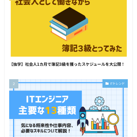
【独学】社会人1カ月で簿記3級を獲ったスケジュールを大公開！
ITトレンド