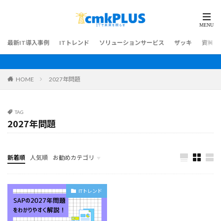
最新IT導入事例
ITトレンド
ソリューションサービス
ザッキ
資料ダ
HOME
2027年問題
TAG
2027年問題
新着順
人気順
お勧めカテゴリ
最新IT導入事例
ITトレンド