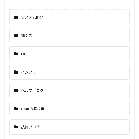
システム開発
情シス
DX
インフラ
ヘルプデスク
CMKの舞台裏
技術ブログ