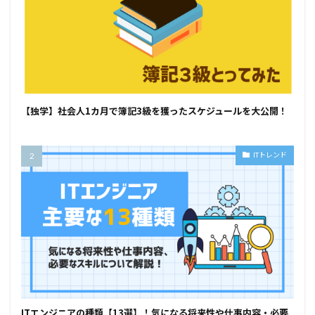
【独学】社会人1カ月で簿記3級を獲ったスケジュールを大公開！
ITトレンド
ITエンジニアの種類【13選】！気になる将来性や仕事内容・必要