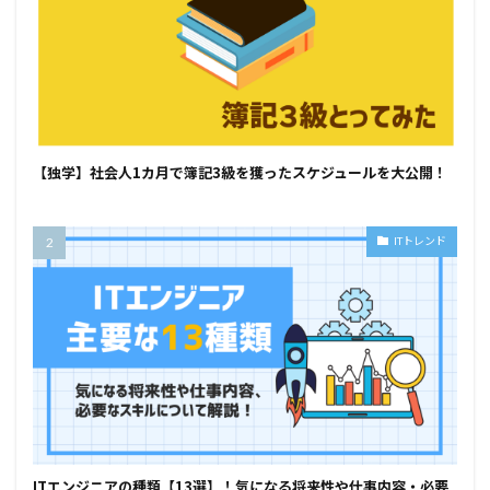
【独学】社会人1カ月で簿記3級を獲ったスケジュールを大公開！
ITトレンド
ITエンジニアの種類【13選】！気になる将来性や仕事内容・必要