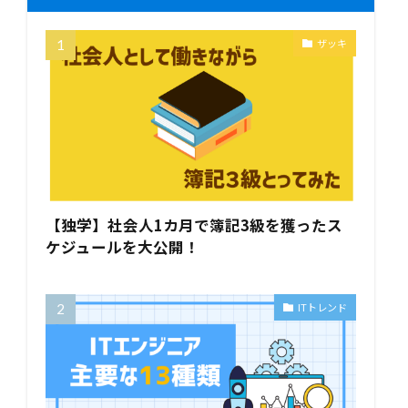
ザッキ
【独学】社会人1カ月で簿記3級を獲ったス
ケジュールを大公開！
ITトレンド