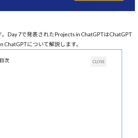
ay 7で発表されたProjects in ChatGPTはChatGPT
n ChatGPTについて解説します。
目次