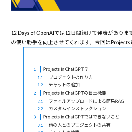
12 Days of OpenAIでは12日間続けて発表があります。D
の使い勝手を向上させてくれます。今回はProjects i
Projects in ChatGPT？
1
プロジェクトの作り方
1.1
チャットの追加
1.2
Projects in ChatGPTの目玉機能
2
ファイルアップロードによる簡易RAG
2.1
カスタムインストラクション
2.2
Projects in ChatGPTではできないこと
3
他の人とのプロジェクトの共有
3.1