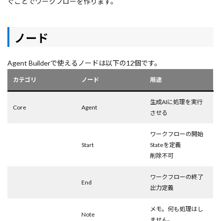
ぐことでワークフローを作ります。
ノード
Agent Builderで使えるノードは以下の12個です。
カテゴリ
ノード
用途
生成AIに処理を実行
Core
Agent
させる
ワークフローの開始
Start
Stateを定義
削除不可
ワークフローの終了
End
出力定義
メモ。何も処理はし
Note
ません。