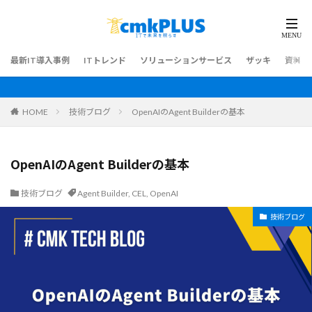
最新IT導入事例
ITトレンド
ソリューションサービス
ザッキ
資料ダ
HOME
技術ブログ
OpenAIのAgent Builderの基本
OpenAIのAgent Builderの基本
技術ブログ
Agent Builder
,
CEL
,
OpenAI
技術ブログ