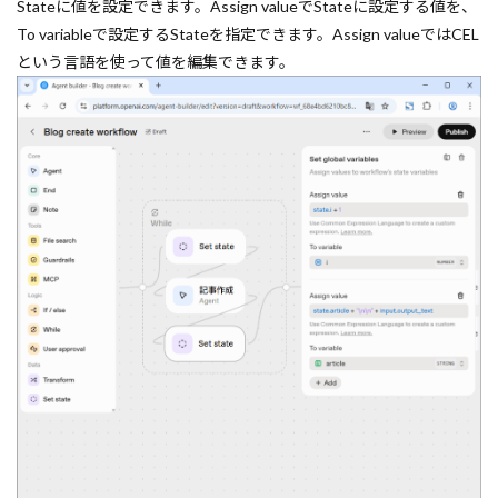
Stateに値を設定できます。Assign valueでStateに設定する値を、
To variableで設定するStateを指定できます。Assign valueではCEL
という言語を使って値を編集できます。