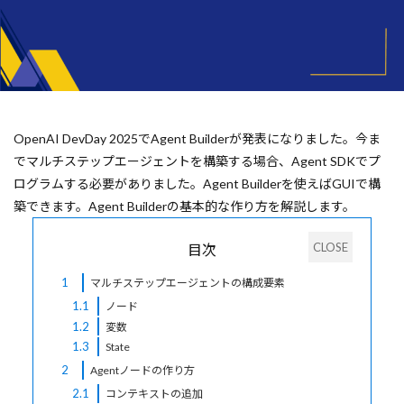
OpenAI DevDay 2025でAgent Builderが発表になりました。今ま
でマルチステップエージェントを構築する場合、Agent SDKでプ
ログラムする必要がありました。Agent Builderを使えばGUIで構
築できます。Agent Builderの基本的な作り方を解説します。
目次
1
マルチステップエージェントの構成要素
1.1
ノード
1.2
変数
1.3
State
2
Agentノードの作り方
2.1
コンテキストの追加