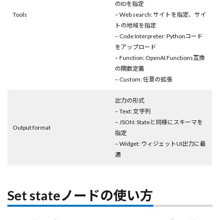
のIDを指定
Tools
– Web search: サイトを指定、サイ
トの地域を指定
– Code Interpreter: Pythonコード
をアップロード
– Function: OpenAI Functions互換
の関数定義
– Custom: 任意の拡張
出力の形式
– Text: 文字列
– JSON: Stateと同様にスキーマを
Output format
指定
– Widget: ウィジェットUI出力に最
適
Set stateノードの使い方