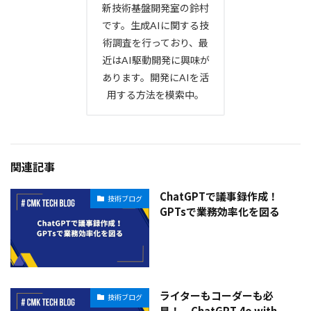
新技術基盤開発室の鈴村
です。生成AIに関する技
術調査を行っており、最
近はAI駆動開発に興味が
あります。開発にAIを活
用する方法を模索中。
関連記事
ChatGPTで議事録作成！
技術ブログ
GPTsで業務効率化を図る
ライターもコーダーも必
技術ブログ
見！ ChatGPT 4o with