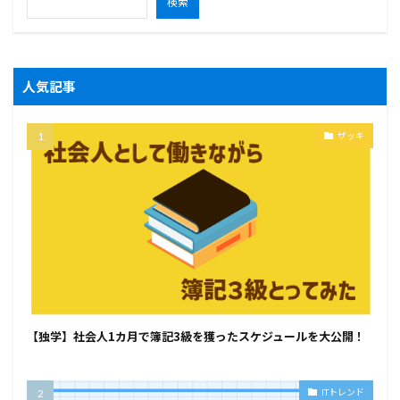
検索
人気記事
ザッキ
【独学】社会人1カ月で簿記3級を獲ったスケジュールを大公開！
ITトレンド