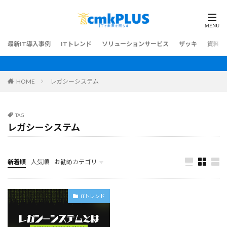
最新IT導入事例
ITトレンド
ソリューションサービス
ザッキ
資料ダ
HOME
レガシーシステム
TAG
レガシーシステム
新着順
人気順
お勧めカテゴリ
最新IT導入事例
ITトレンド