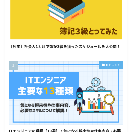
【独学】社会人1カ月で簿記3級を獲ったスケジュールを大公開！
ITトレンド
ITエンジニアの種類【13選】！気になる将来性や仕事内容・必要