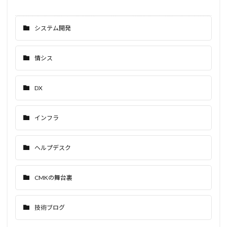
システム開発
情シス
DX
インフラ
ヘルプデスク
CMKの舞台裏
技術ブログ