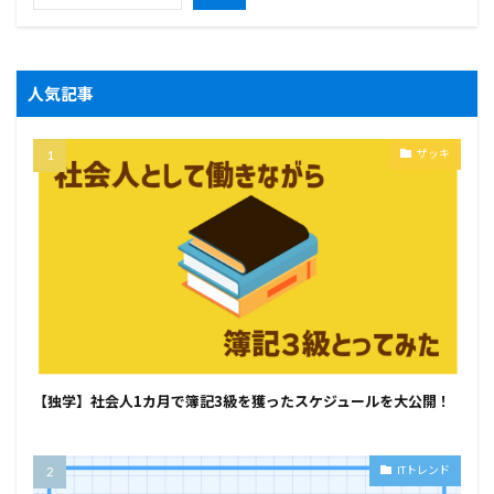
人気記事
ザッキ
【独学】社会人1カ月で簿記3級を獲ったスケジュールを大公開！
ITトレンド