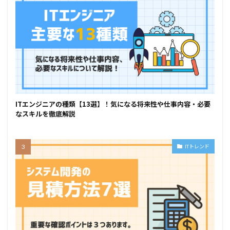
ITエンジニアの種類【13選】！気になる将来性や仕事内容・必要
なスキルを徹底解説
ITトレンド