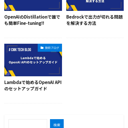
OpenAIのDistillationで誰で
Bedrockで出力が切れる問題
も簡単Fine-tuning!!
を解決する方法
技術ブログ
Lambdaで始めるOpenAI API
のセットアップガイド
検索