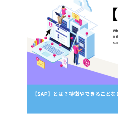
【SAP】とは？特徴やできること