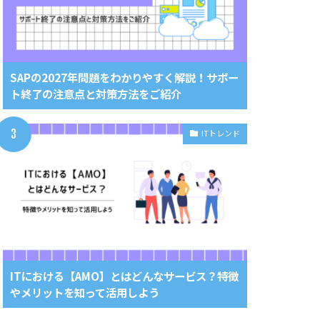
SAPの2027年問題をわかりやすく解説！サポー
ト終了の注意点と対策方法をご紹介
ITトレンド
ITにおける【AMO】とはどんなサービス？特徴
やメリットを知って活用しよう