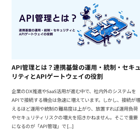
API管理とは？連携基盤の運用・統制・セキ
リティとAPIゲートウェイの役割
企業のDX推進やSaaS活用が進む中で、社内外のシステムを
APIで接続する機会は急速に増えています。しかし、接続が
えるほど運用や統制の難易度は上がり、放置すれば運用負荷
やセキュリティリスクの増大を招きかねません。そこで重要
になるのが「API管理」で […]