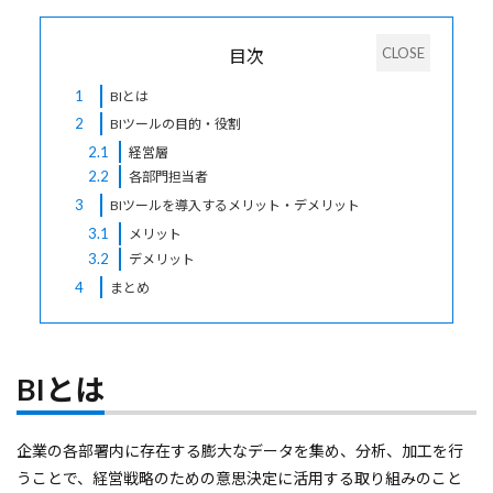
目次
1
BIとは
2
BIツールの目的・役割
2.1
経営層
2.2
各部門担当者
3
BIツールを導入するメリット・デメリット
3.1
メリット
3.2
デメリット
4
まとめ
BIとは
企業の各部署内に存在する膨大なデータを集め、分析、加工を行
うことで、経営戦略のための意思決定に活用する取り組みのこと