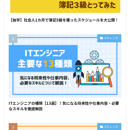
【独学】社会人1カ月で簿記3級を獲ったスケジュールを大公開！
ITトレンド
ITエンジニアの種類【13選】！気になる将来性や仕事内容・必要
なスキルを徹底解説
ITトレンド