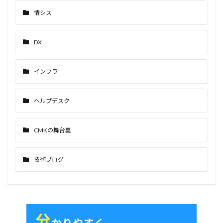
情シス
DX
インフラ
ヘルプデスク
CMKの舞台裏
技術ブログ