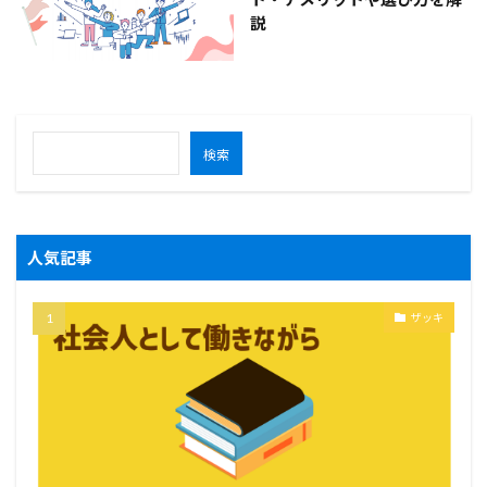
説
検索
人気記事
ザッキ