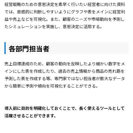
経営戦略のための意思決定を素早く行いたい経営者に向けた資料
では、直感的に判断しやすいようにグラフや表をメインに経営利
益や売上などを可視化。また、顧客のニーズや市場動向を予測し
たシミュレーションを実施し、意思決定に活用する。
各部門担当者
売上目標達成のため、顧客の動向を反映したより細かい数字をメ
インにした表を作成したり、過去の売上情報から商品の売れ筋を
予測した表を作成する等、専門家ではない担当者が膨大なデータ
から簡単に予測や傾向を可視化することができる。
導入前に目的を明確化しておくことで、長く使えるツールとして
活躍させることができます。