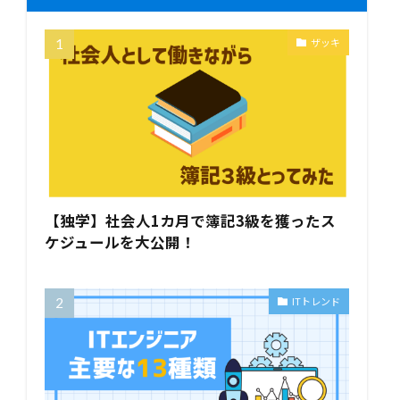
ザッキ
【独学】社会人1カ月で簿記3級を獲ったス
ケジュールを大公開！
ITトレンド