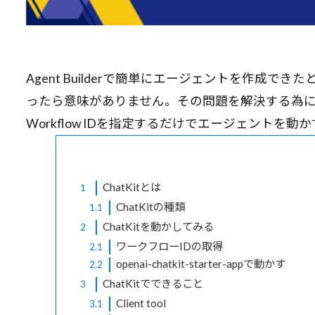
Agent Builderで簡単にエージェントを作成できた
ったら意味がありません。その問題を解決する為に提供さ
Workflow IDを指定するだけでエージェントを
ChatKitとは
1
ChatKitの種類
1.1
ChatKitを動かしてみる
2
ワークフローIDの取得
2.1
openai-chatkit-starter-appで動かす
2.2
ChatKitでできること
3
Client tool
3.1