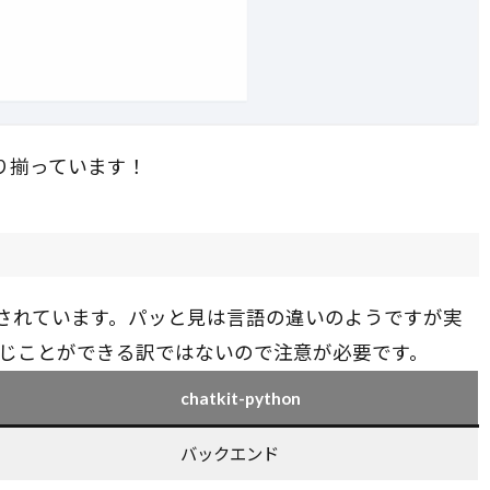
通り揃っています！
honの2つが用意されています。パッと見は言語の違いのようですが実
じことができる訳ではないので注意が必要です。
chatkit-python
バックエンド