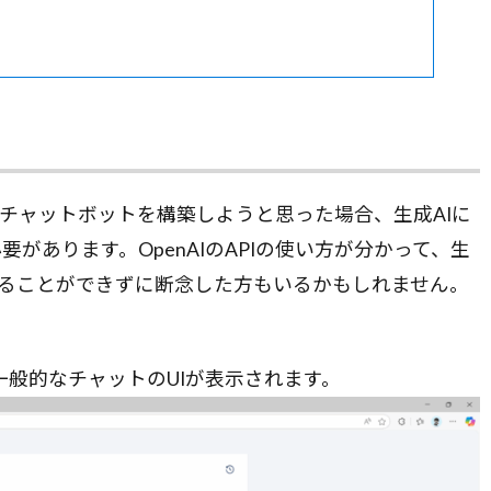
たチャットボットを構築しようと思った場合、生成AIに
があります。OpenAIのAPIの使い方が分かって、生
作ることができずに断念した方もいるかもしれません。
。一般的なチャットのUIが表示されます。