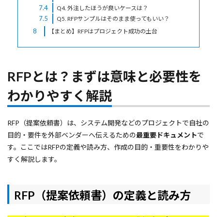
7.4
Q4. 外注したほうが良いケースは？
7.5
Q5. RFPサンプルはそのまま使ってもいい？
8
【まとめ】RFPはプロジェクト成功の土台
RFPとは？まずは意味と必要性を
わかりやすく解説
RFP（提案依頼書）は、システム開発などのプロジェクトで自社の
目的・要件を外部ベンダーへ伝えるための
最重要ドキュメント
で
す。ここではRFPの定義や読み方、作成の目的・重要性をわかりや
すく解説します。
RFP（提案依頼書）の定義と読み方