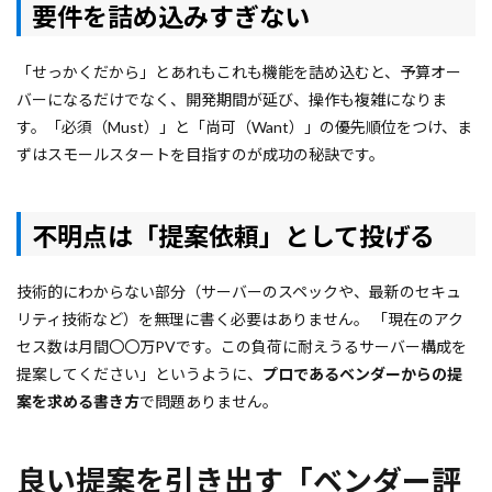
要件を詰め込みすぎない
「せっかくだから」とあれもこれも機能を詰め込むと、予算オー
バーになるだけでなく、開発期間が延び、操作も複雑になりま
す。「必須（Must）」と「尚可（Want）」の優先順位をつけ、ま
ずはスモールスタートを目指すのが成功の秘訣です。
不明点は「提案依頼」として投げる
技術的にわからない部分（サーバーのスペックや、最新のセキュ
リティ技術など）を無理に書く必要はありません。 「現在のアク
セス数は月間〇〇万PVです。この負荷に耐えうるサーバー構成を
提案してください」というように、
プロであるベンダーからの提
案を求める書き方
で問題ありません。
良い提案を引き出す「ベンダー評