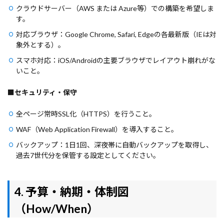
クラウドサーバー（AWS または Azure等）での構築を希望しま
す。
対応ブラウザ：Google Chrome, Safari, Edgeの各最新版（IEは対
象外とする）。
スマホ対応：iOS/Androidの主要ブラウザでレイアウト崩れがな
いこと。
■
セキュリティ・保守
全ページ常時SSL化（HTTPS）を行うこと。
WAF（Web Application Firewall）を導入すること。
バックアップ：1日1回、深夜帯に自動バックアップを取得し、
過去7世代分を保管する設定としてください。
4. 予算・納期・体制図
（How/When）