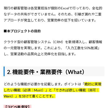
現行の顧客管理は各営業担当が個別のExcelで行っており、全社的
なデータの共有ができていません。そのため、引継ぎ漏れや二重
アプローチが発生しており、営業効率の低下を招いています。
■本プロジェクトの目的
クラウド型の顧客管理システム（CRM）を新規導入し、顧客情報
の一元管理を実現します。これにより、「入力工数を50%削減」
し、営業活動の品質向上と効率化を目指します。
2. 機能要件・業務要件（What）
どのような機能が必要かを記載します。ポイントは「
絶対に実現
したい機能（必須：Must）」と「できれば欲しい機能（尚可：
Want）」を分けて書くことです。
【コピペ用 例文】