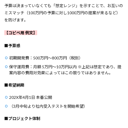
予算は決まっていなくても「想定レンジ」を示すことで、お互いの
ミスマッチ（100万円の予算に対し1000万円の提案が来るなど）
を防げます。
【コピペ用 例文】
■
予算感
初期開発費：500万円〜800万円（税別）
保守運用費：月額 5万円〜10万円以内 ※上記は想定であり、提
案内容の費用対効果によってはこの限りではありません。
■
希望納期
202X年4月1日 本番公開
（3月中旬より社内受入テストを開始希望）
■
プロジェクト体制