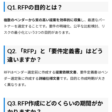
Q1. RFPの目的とは？
複数のベンダーから質の高い提案を効率的に収集
し、最適なパー
トナーを選定することです。要件の明確化、公平な比較検討、リ
スクの最小化という3つの目的があります。
Q2. 「RFP」と「要件定義書」はどう
違いますか？
RFPはベンダー選定前に作成する
提案依頼文書
、要件定義書はベン
ダー選定後に作成する
詳細仕様文書
です。目的と作成時期が大き
く異なります。
Q3. RFP作成にどのくらいの期間がか
かりますか？