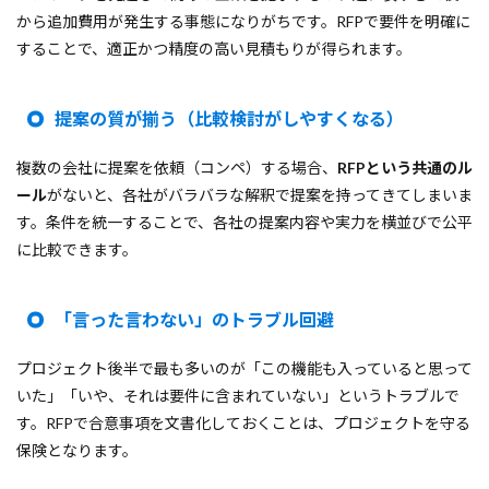
から追加費用が発生する事態になりがちです。RFPで要件を明確に
することで、適正かつ精度の高い見積もりが得られます。
提案の質が揃う（比較検討がしやすくなる）
複数の会社に提案を依頼（コンペ）する場合、
RFPという共通のル
ール
がないと、各社がバラバラな解釈で提案を持ってきてしまいま
す。条件を統一することで、各社の提案内容や実力を横並びで公平
に比較できます。
「言った言わない」のトラブル回避
プロジェクト後半で最も多いのが「この機能も入っていると思って
いた」「いや、それは要件に含まれていない」というトラブルで
す。RFPで合意事項を文書化しておくことは、プロジェクトを守る
保険となります。