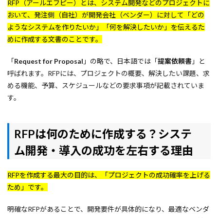
RFP（アールエフピー）とは、システム開発などのプロジェクトに
おいて、発注側（自社）が開発会社（ベンダー）に対して「どの
ようなシステムを作りたいか」「何を解決したいか」を伝えるた
めに作成する文書のことです。
「
Request for Proposal
」の略で、日本語では「
提案依頼書
」と
呼ばれます。RFPには、プロジェクトの概要、解決したい課題、求
める機能、予算、スケジュールなどの要求事項が記載されていま
す。
RFPは何のために作成する？システ
ム開発・導入の成功を左右する理由
RFPを作成する最大の目的は、「プロジェクトの成功確率を上げる
ため」です。
明確なRFPがあることで、開発要件が具体的になり、最適なベンダ