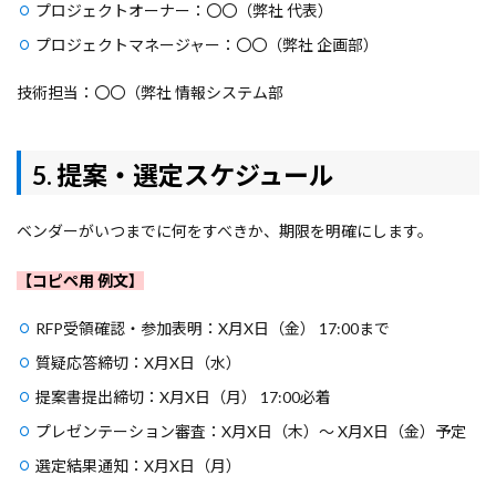
プロジェクトオーナー：〇〇（弊社 代表）
プロジェクトマネージャー：〇〇（弊社 企画部）
技術担当：〇〇（弊社 情報システム部
5. 提案・選定スケジュール
ベンダーがいつまでに何をすべきか、期限を明確にします。
【コピペ用 例文】
RFP受領確認・参加表明：X月X日（金） 17:00まで
質疑応答締切：X月X日（水）
提案書提出締切：X月X日（月） 17:00必着
プレゼンテーション審査：X月X日（木）〜 X月X日（金）予定
選定結果通知：X月X日（月）