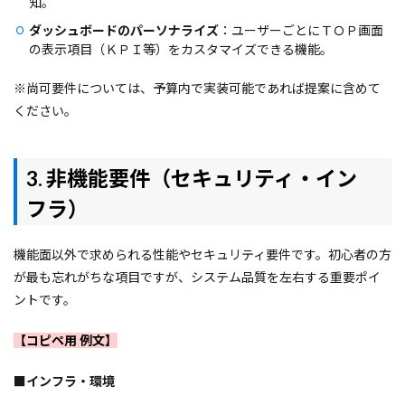
知。
ダッシュボードのパーソナライズ
：ユーザーごとにＴＯＰ画面
の表示項目（ＫＰＩ等）をカスタマイズできる機能。
※尚可要件については、予算内で実装可能であれば提案に含めて
ください。
3. 非機能要件（セキュリティ・イン
フラ）
機能面以外で求められる性能やセキュリティ要件です。初心者の方
が最も忘れがちな項目ですが、システム品質を左右する重要ポイ
ントです。
【コピペ用 例文】
■
インフラ・環境