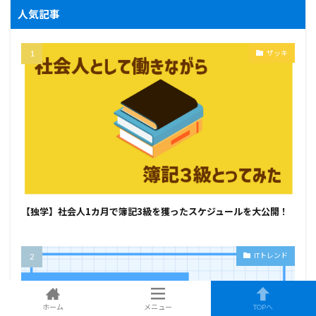
人気記事
ザッキ
【独学】社会人1カ月で簿記3級を獲ったスケジュールを大公開！
ITトレンド
ホーム
メニュー
TOPへ