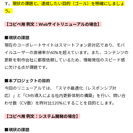
す。
現状の課題と、達成したい目的（ゴール）を明確にしましょ
う。
【コピペ用 例文：Webサイトリニューアルの場合】
■現状の課題
現在のコーポレートサイトはスマートフォン非対応であり、モバ
イルユーザーの直帰率が60%を超えています。また、コンテンツの
更新を制作会社に都度依頼しているため、情報発信のスピード感
に欠ける点が課題です。
■本プロジェクトの目的
今回のリニューアルでは、「スマホ最適化（レスポンシブ対
応）」と「CMS導入による社内更新体制の構築」を行い、問い合
わせ数（CV数）を昨対比120%にすることを目的とします。
【コピペ用 例文：システム開発の場合】
■現状の課題