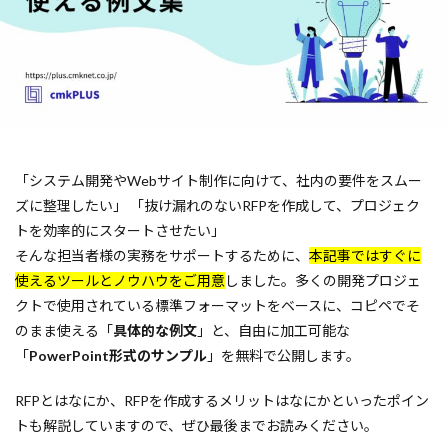
「システム開発やWebサイト制作に向けて、社内の要件をスムー
ズに整理したい」 「抜け漏れのないRFPを作成して、プロジェク
トを効率的にスタートさせたい」
そんな担当者様の実務をサポートするために、
本記事ではすぐに
使えるツールとノウハウをご用意
しました。多くの開発プロジェ
クトで使用されている標準フォーマットをベースに、コピペでそ
のまま使える「
具体的な例文
」と、自由に加工可能な
「
PowerPoint形式のサンプル
」を無料で公開します。
RFPとはなにか、RFPを作成するメリットはなにかといったポイン
トも解説していますので、ぜひ最後までお読みください。