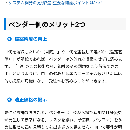
・
システム開発の見積7選|重要な確認ポイントは3つ！
ベンダー側のメリット
2つ
提案精度の向上
「何を解決したいか（目的）」や「何を重視して選ぶか（選定基
準）」が明確であれば、ベンダーは的外れな提案をせずに済みま
す。 「当社のこの技術なら、御社のその課題をこう解決できま
す」というように、自社の強みと顧客のニーズを合致させた具体
的な提案が可能になり、受注率を高めることができます。
適正価格の提示
要件が曖昧なままだと、ベンダーは「後から機能追加や仕様変更
が発生して赤字になる」リスクを恐れ、予備費（バッファ）を多
めに乗せた高い見積もりを出さざるを得ません。 RFPで要件が明