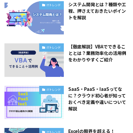
システム開発とは？種類や工
ITトレンド
程、押さえておきたいポイン
トを解説
【徹底解説】VBAでできるこ
ITトレンド
ととは？業務効率化の活用例
をわかりやすくご紹介
SaaS・PaaS・IaaSってな
ITトレンド
に？クラウド初心者が知って
おくべき定義や違いについて
解説
Excelの限界を超える！
ITトレンド