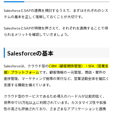
SalesforceとSAPの連携を検討するうえで、まずはそれぞれのシス
テムの基本を正しく理解しておくことが大切です。
SalesforceとSAPの特徴を押さえて、それぞれを連携することで得
られるメリットを確認していきましょう。
Salesforceの基本
Salesforceは、クラウド型の
CRM（顧客関係管理）・SFA（営業支
援）プラットフォーム
です。顧客情報の一元管理、商談・案件の
進捗管理、マーケティング施策の実行など、営業活動全体を幅広く
支援する機能を備えています。
クラウド型のサービスであるため導入のハードルが比較的低く、
世界中で15万社以上に利用されています。カスタマイズ性や拡張
性の高さも評価されており、さまざまなアプリケーションと連携