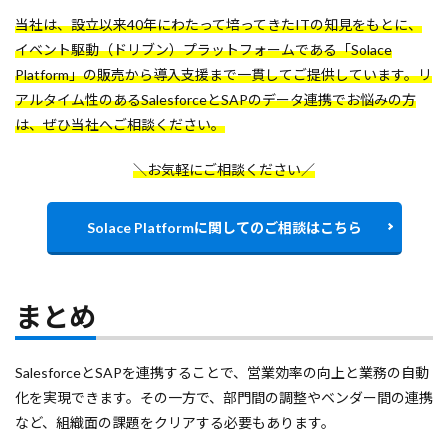
当社は、設立以来40年にわたって培ってきたITの知見をもとに、
イベント駆動（ドリブン）プラットフォームである「Solace
Platform」の販売から導入支援まで一貫してご提供しています。リ
アルタイム性のあるSalesforceとSAPのデータ連携でお悩みの方
は、ぜひ当社へご相談ください。
＼お気軽にご相談ください／
Solace Platformに関してのご相談はこちら
まとめ
SalesforceとSAPを連携することで、営業効率の向上と業務の自動
化を実現できます。その一方で、部門間の調整やベンダー間の連携
など、組織面の課題をクリアする必要もあります。