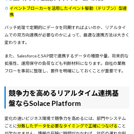
イベントブローカーを活用したイベント駆動（ドリブン）型連
携
バッチ処理で定期的にデータを同期すればよいのか、リアルタイ
ムでの双方向連携が必要なのかによって、最適な連携方法は大きく
変わります。
また、SalesforceとSAP間で連携するデータの種類や量、将来的な
拡張性、運用保守の負荷なども判断材料になります。自社の業務
フローを事前に整理し、要件を明確にしておくことが重要です。
競争力を高めるリアルタイム連携基
盤ならSolace Platform
変化の速いビジネス環境で競争力を高めるには、部門やシステム
ごとに
分散したデータを必要なタイミングで正確につなげる
こと
が欠かせません。情報の反映に時間がかかれば、対応の遅れや判