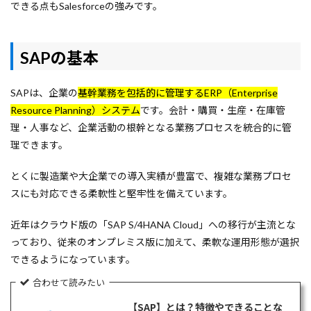
できる点もSalesforceの強みです。
SAPの基本
SAPは、企業の
基幹業務を包括的に管理するERP（Enterprise
Resource Planning）システム
です。会計・購買・生産・在庫管
理・人事など、企業活動の根幹となる業務プロセスを統合的に管
理できます。
とくに製造業や大企業での導入実績が豊富で、複雑な業務プロセ
スにも対応できる柔軟性と堅牢性を備えています。
近年はクラウド版の「SAP S/4HANA Cloud」への移行が主流とな
っており、従来のオンプレミス版に加えて、柔軟な運用形態が選択
できるようになっています。
合わせて読みたい
【SAP】とは？特徴やできることな