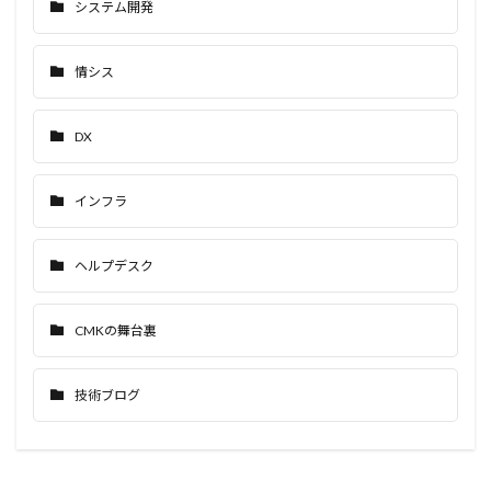
システム開発
情シス
DX
インフラ
ヘルプデスク
CMKの舞台裏
技術ブログ