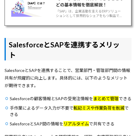
どの基本情報を徹底解説！
「SAP」は、企業活動を支えるERPソリュー
ションとして世界的なシェアをもつ製品です
が、製品の種類が多いため、選ぶ際に困るこ
ともあるのではないでしょうか。 そこで本記
事では、SAPとはそもそも何なのか、どんな
特徴や製品があるのかをわかりやす[…]
SalesforceとSAPを連携するメリッ
ト
SalesforceとSAPを連携することで、営業部門・管理部門間の情報
共有が飛躍的に向上します。具体的には、以下のようなメリット
が期待できます。
Salesforceの顧客情報とSAPの受発注情報を
まとめて管理
できる
手作業によるデータ入力が不要で
転記ミスや作業負荷を削減
で
きる
SalesforceとSAP間の情報を
リアルタイム
で共有できる