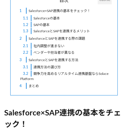
目次
1
Salesforce×SAP連携の基本をチェック！
1.1
Salesforceの基本
1.2
SAPの基本
1.3
SalesforceとSAPを連携するメリット
2
SalesforceとSAPを連携する際の課題
2.1
社内調整が進まない
2.2
ベンダーや担当者が異なる
3
SalesforceとSAPを連携する方法
3.1
連携方法の選び方
3.2
競争力を高めるリアルタイム連携基盤ならSolace
Platform
4
まとめ
Salesforce×SAP連携の基本をチェ
ック！