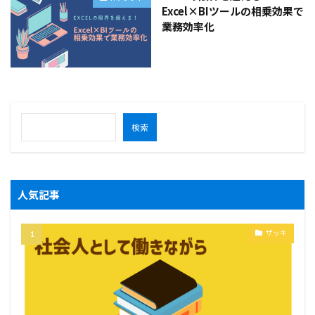
Excel×BIツールの相乗効果で
業務効率化
検索
人気記事
ザッキ