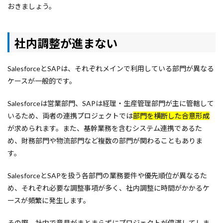
おきましょう。
社内調整が進まない
SalesforceとSAPは、それぞれメインで利用している部門が異なる
ケースが一般的です。
Salesforceは営業部門、SAPは経理・生産管理部門が主に管轄して
いるため、両者の連携プロジェクトでは
部門を横断した合意形成
が求められます。また、基幹業務を含むシステム連携であるた
め、財務部門や物流部門など複数の部門が関わることもありま
す。
SalesforceとSAPを扱う各部門の業務要件や優先順位が異なるた
め、それぞれ必要な調整事項が多く、社内調整に時間がかかるケ
ースが頻繁に発生します。
その際、社内で意見がまとまらずにプロジェクトが停滞してしま