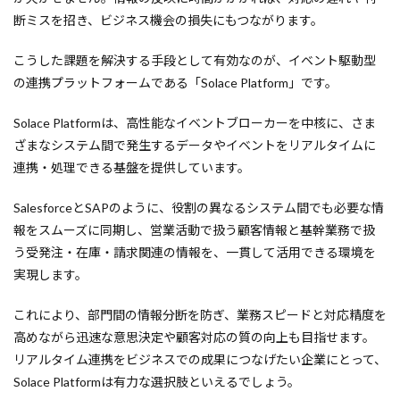
断ミスを招き、ビジネス機会の損失にもつながります。
こうした課題を解決する手段として有効なのが、イベント駆動型
の連携プラットフォームである「Solace Platform」です。
Solace Platformは、高性能なイベントブローカーを中核に、さま
ざまなシステム間で発生するデータやイベントをリアルタイムに
連携・処理できる基盤を提供しています。
SalesforceとSAPのように、役割の異なるシステム間でも必要な情
報をスムーズに同期し、営業活動で扱う顧客情報と基幹業務で扱
う受発注・在庫・請求関連の情報を、一貫して活用できる環境を
実現します。
これにより、部門間の情報分断を防ぎ、業務スピードと対応精度を
高めながら迅速な意思決定や顧客対応の質の向上も目指せます。
リアルタイム連携をビジネスでの成果につなげたい企業にとって、
Solace Platformは有力な選択肢といえるでしょう。