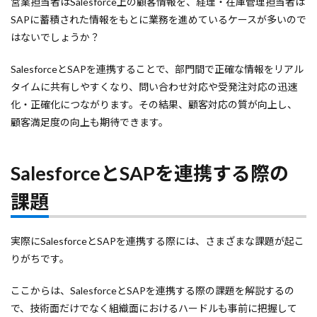
営業担当者はSalesforce上の顧客情報を、経理・在庫管理担当者は
SAPに蓄積された情報をもとに業務を進めているケースが多いので
はないでしょうか？
SalesforceとSAPを連携することで、部門間で正確な情報をリアル
タイムに共有しやすくなり、問い合わせ対応や受発注対応の迅速
化・正確化につながります。その結果、顧客対応の質が向上し、
顧客満足度の向上も期待できます。
SalesforceとSAPを連携する際の
課題
実際にSalesforceとSAPを連携する際には、さまざまな課題が起こ
りがちです。
ここからは、SalesforceとSAPを連携する際の課題を解説するの
で、技術面だけでなく組織面におけるハードルも事前に把握して