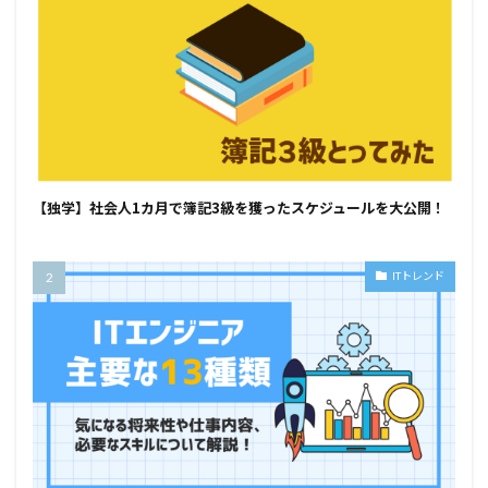
【独学】社会人1カ月で簿記3級を獲ったスケジュールを大公開！
ITトレンド