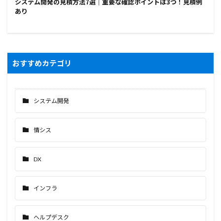
システム開発の見積方法7選｜重要な確認ポイントは3つ！見積例
あり
おすすめカテゴリ
システム開発
情シス
DX
インフラ
ヘルプデスク