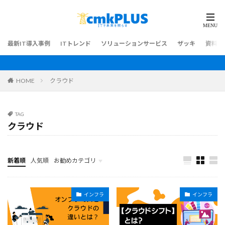
最新IT導入事例
ITトレンド
ソリューションサービス
ザッキ
資料ダ
HOME
クラウド
TAG
クラウド
新着順
人気順
お勧めカテゴリ
最新IT導入事例
インフラ
インフラ