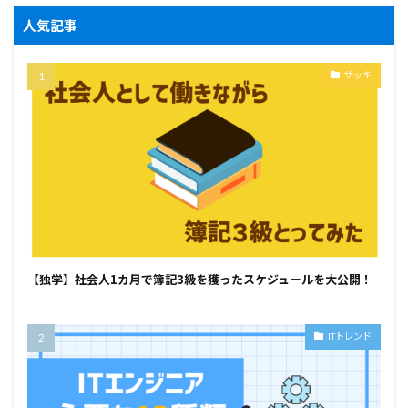
人気記事
ザッキ
【独学】社会人1カ月で簿記3級を獲ったスケジュールを大公開！
ITトレンド