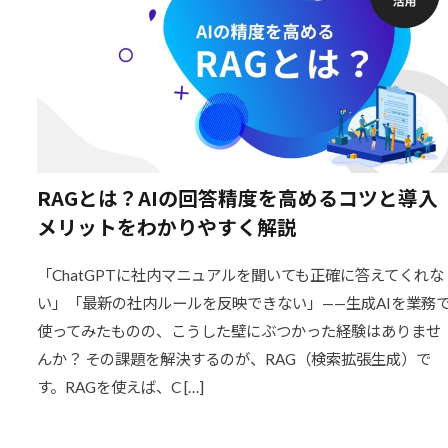
RAGとは？AIの回答精度を高めるコツと導入
メリットをわかりやすく解説
「ChatGPTに社内マニュアルを聞いても正確に答えてくれな
い」「最新の社内ルールを反映できない」——生成AIを業務
使ってみたものの、こうした壁にぶつかった経験はありませ
んか？ その課題を解決するのが、RAG（検索拡張生成）で
す。RAGを使えば、C […]