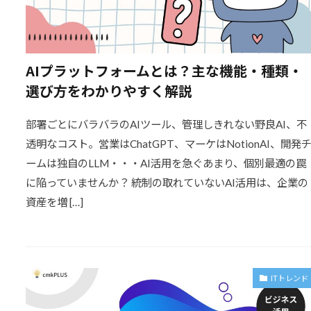
AIプラットフォームとは？主な機能・種類・
選び方をわかりやすく解説
部署ごとにバラバラのAIツール、管理しきれない野良AI、不
透明なコスト。営業はChatGPT、マーケはNotionAI、開発
ームは独自のLLM・・・AI活用を急ぐあまり、個別最適の罠
に陥っていませんか？ 統制の取れていないAI活用は、企業の
資産を増 […]
ITトレンド