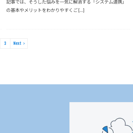
記事では、そうした悩みを一気に解消する「システム連携」
の基本やメリットをわかりやすくご […]
3
Next