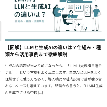
【図解】LLMと生成AIの違いは？仕組み・種
類から活用事例まで徹底解説
生成AIの話題が当たり前になった今、「LLM（大規模言語モ
で
デル）」という言葉もよく耳にします。生成AIとLLMをよく
理解せずに使う方も多く、導入検討や社内説明で話が噛み合
わないケースも増えています。 結論から言うと、”LLMは生成
AIを成立させる中核 […]