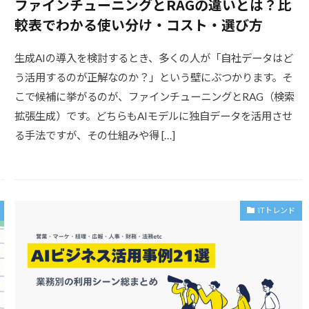
ファインチューニングとRAGの違いとは？比
較表でわかる使い分け・コスト・選び方
生成AIの導入を検討するとき、多くの人が「自社データはど
う活用するのが正解なのか？」という壁にぶつかります。そ
こで候補に挙がるのが、ファインチューニングとRAG（検索
拡張生成）です。どちらもAIモデルに独自データを活用させ
る手法ですが、その仕組みや得 […]
ITトレンド