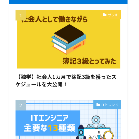
ザッキ
【独学】社会人1カ月で簿記3級を獲ったス
ケジュールを大公開！
ITトレンド