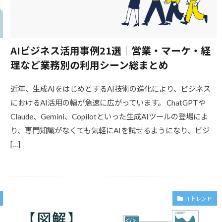
AIビジネス活用事例21選｜営業・マーケ・経
理など業務別の利用シーン総まとめ
近年、生成AIをはじめとするAI技術の進化により、ビジネス
チ
におけるAI活用の幅が急速に広がっています。 ChatGPTや
Claude、Gemini、Copilotといった生成AIツールの登場によ
り、専門知識がなくても気軽にAIを試せるようになり、ビジ
[…]
ITトレンド