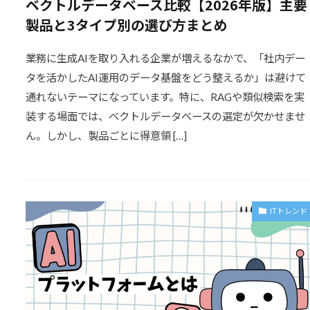
ベクトルデータベース比較【2026年版】主要
製品と3タイプ別の選び方まとめ
業務に生成AIを取り入れる企業が増えるなかで、「社内デー
タを活かしたAI運用のデータ基盤をどう整えるか」は避けて
通れないテーマになっています。特に、RAGや類似検索を実
装する場面では、ベクトルデータベースの選定が欠かせませ
ん。しかし、製品ごとに得意領 […]
ITトレンド