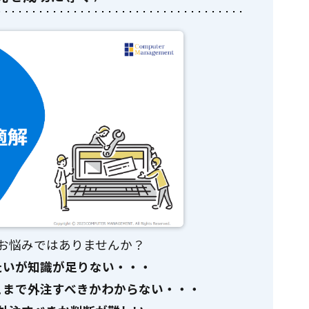
お悩みではありませんか？
たいが知識が足りない・・・
こまで外注すべきかわからない・・・