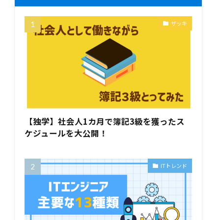
ザッキ
【独学】社会人1カ月で簿記3級を獲ったス
ケジュールを大公開！
ITトレンド