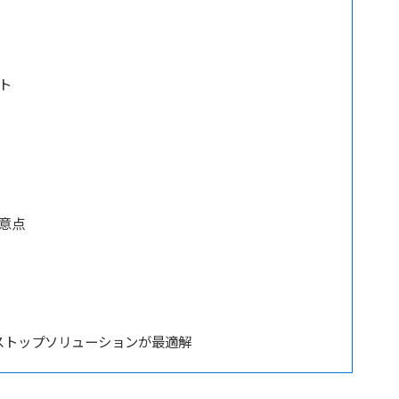
ト
意点
ストップソリューションが最適解