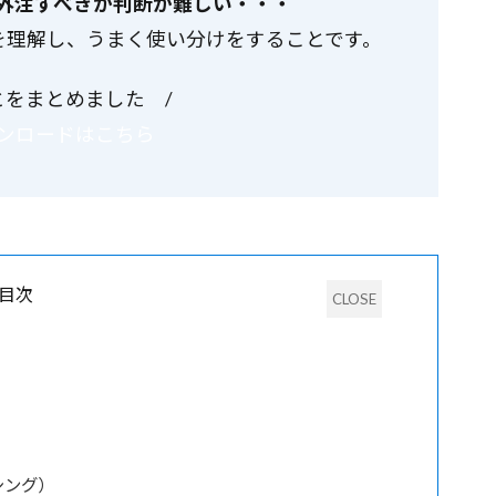
外注すべきか判断が難しい・・・
を理解し、うまく使い分けをすることです。
とをまとめました /
ンロードはこちら
目次
シング）