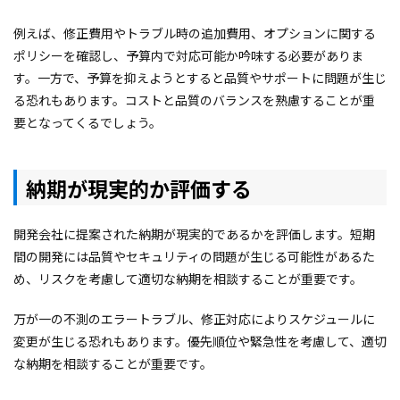
例えば、修正費用やトラブル時の追加費用、オプションに関する
ポリシーを確認し、予算内で対応可能か吟味する必要がありま
す。一方で、予算を抑えようとすると品質やサポートに問題が生じ
る恐れもあります。コストと品質のバランスを熟慮することが重
要となってくるでしょう。
納期
が現実的か評価する
開発会社に提案された納期が現実的であるかを評価します。短期
間の開発には品質やセキュリティの問題が生じる可能性があるた
め、リスクを考慮して適切な納期を相談することが重要です。
万が一の不測のエラートラブル、修正対応によりスケジュールに
変更が生じる恐れもあります。優先順位や緊急性を考慮して、適切
な納期を相談することが重要です。