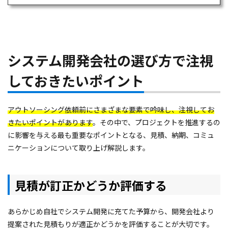
ためにはシステム利用はもはや必要不可欠だ
といえます。 しかし、その裏では多くの企業
がIT人材のリソース不足に直面[…]
システム開発会社の選び方で注視
しておきたいポイント
アウトソーシング依頼前にさまざまな要素で吟味し、注視してお
きたいポイントがあります
。その中で、プロジェクトを推進するの
に影響を与える最も重要なポイントとなる、見積、納期、コミュ
ニケーションについて取り上げ解説します。
見積
が訂正かどうか評価する
あらかじめ自社でシステム開発に充てた予算から、開発会社より
提案された見積もりが適正かどうかを評価することが大切です。