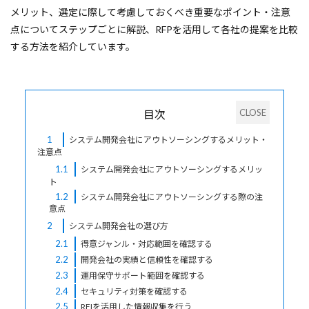
メリット、選定に際して考慮しておくべき重要なポイント・注意
点についてステップごとに解説、RFPを活用して各社の提案を比較
する方法を紹介しています。
目次
1
システム開発会社にアウトソーシングするメリット・
注意点
1.1
システム開発会社にアウトソーシングするメリッ
ト
1.2
システム開発会社にアウトソーシングする際の注
意点
2
システム開発会社の選び方
2.1
得意ジャンル・対応範囲を確認する
2.2
開発会社の実績と信頼性を確認する
2.3
運用保守サポート範囲を確認する
2.4
セキュリティ対策を確認する
2.5
RFIを活用した情報収集を行う