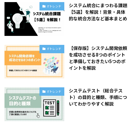
システム統合にまつわる課題
ITトレンド
【5選】を解説！背景・具体
的な統合方法など基本まとめ
【保存版】システム開発依頼
ITトレンド
を成功させる8つのポイント
と準備しておきたい5つのポ
イントを解説
システムテスト（総合テス
ITトレンド
ト）の目的と種類、手順につ
いてわかりやすく解説