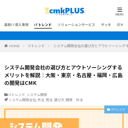
最新IT導入事例
ITトレンド
ソリューションサービス
ザッキ
資料ダ
HOME
ITトレンド
システム開発会社の選び方とアウトソーシングす
システム開発会社の選び方とアウトソーシングする
メリットを解説｜大阪・東京・名古屋・福岡・広島
の開発はCMK
ITトレンド
,
システム開発
システム開発会社
,
外注
,
発注
,
選び方
,
開発 外注
ITトレンド