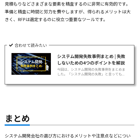
見積もりなどさまざまな要素を精査するのに非常に有効的です。
準備と精査に時間と労力を費やしますが、得られるメリットは大
きく、RFPは選定するのに役立つ重要なツールです。
合わせて読みたい
システム開発失敗事例まとめ | 失敗
しないための4つのポイントを解説
今回は、システム開発の失敗事例をまとめま
した。「システム開発の失敗」と言っても、
リカバーするために大金を投じてなんとかリ
リースしたものもあれば、手に負えなくなっ
て消去されたシステムなど様々です。 この記
事では、システム開発の失敗事例[…]
まとめ
システム開発会社の選び方におけるメリットや注意点などについ