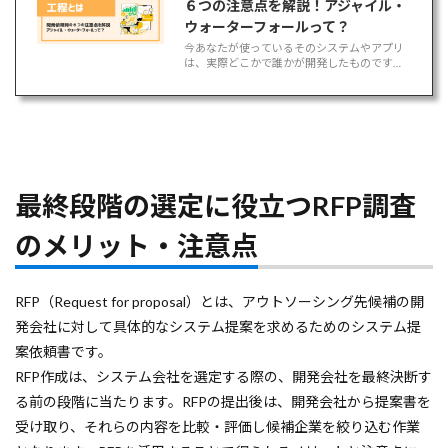
６つの注意点を解説！アジャイル・
ウォーターフォールって？
今あなたが使っているそのシステムやアプリ
は、実際どこかで誰かが開発したものです
が、その裏側で動いているシステム開発の工
程についてはどれくらい知っていますか？ こ
こでは、システム開発の各工程、計画からリ
リースまでの流れ、上流工[…]
最終段階の選定に役立つRFP調査
のメリット・注意点
RFP（Request for proposal）とは、アウトソーシング先候補の開
発会社に対して具体的なシステム提案を求めるためのシステム提
案依頼書です。
RFP作成は、システム会社を選定する際の、開発会社を最終決断す
る前の段階に当たります。RFPの提出後は、開発会社から提案書を
受け取り、それらの内容を比較・評価し候補企業を絞り込む作業