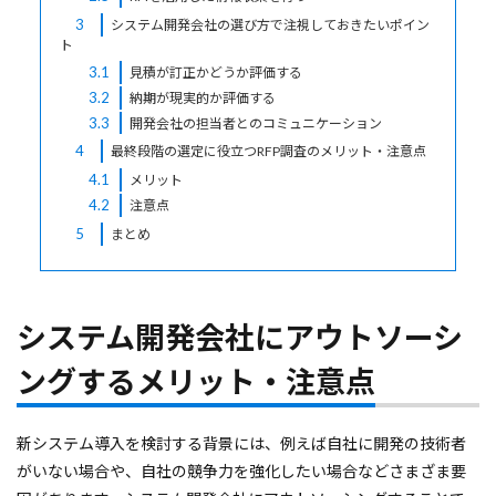
3
システム開発会社の選び方で注視しておきたいポイン
ト
3.1
見積が訂正かどうか評価する
3.2
納期が現実的か評価する
3.3
開発会社の担当者とのコミュニケーション
4
最終段階の選定に役立つRFP調査のメリット・注意点
4.1
メリット
4.2
注意点
5
まとめ
システム開発会社にアウトソーシ
ングするメリット・注意点
新システム導入を検討する背景には、例えば自社に開発の技術者
がいない場合や、自社の競争力を強化したい場合などさまざま要