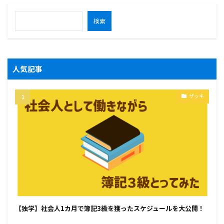
検索
人気記事
ザッキ
【独学】社会人1カ月で簿記3級を獲ったスケジュールを大公開！