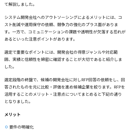
て解説しました。
システム開発会社へのアウトソーシングによるメリットには、コ
スト削減や運用保守の依頼、競争力の強化のプラス面がありま
す。一方で、コミュニケーションの課題や透明性が欠落する恐れが
あるといった注意ポイントがあります。
選定で重要なポイントには、開発会社の得意ジャンルや対応範
囲、実績と信頼性を綿密に確認することが大切であると紹介しま
した。
選定段階の終盤で、候補の開発会社に対しRFP回答の依頼をし、回
答されたものを元に比較・評価を進め候補企業を絞ります。RFPを
活用することのメリット・注意点についてまとめると下記の通り
となりました。
メリット
要件の明確化