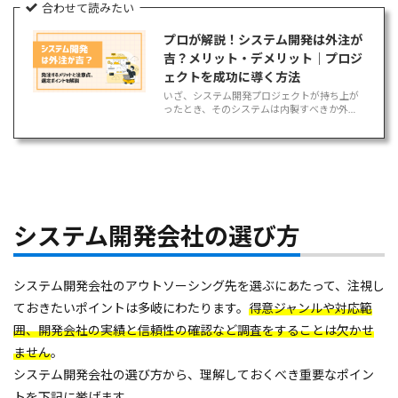
合わせて読みたい
プロが解説！システム開発は外注が
吉？メリット・デメリット｜プロジ
ェクトを成功に導く方法
いざ、システム開発プロジェクトが持ち上が
ったとき、そのシステムは内製すべきか外注
すべきかで迷うケースがあると思います。実
際のところ、システム開発は外注すべきケー
スとそうでないケースがあります。 この記事
では、システム開発を外注すべき[…]
システム開発会社の選び方
システム開発会社のアウトソーシング先を選ぶにあたって、注視し
ておきたいポイントは多岐にわたります。
得意ジャンルや対応範
囲、開発会社の実績と信頼性の確認など調査をすることは欠かせ
ません
。
システム開発会社の選び方から、理解しておくべき重要なポイン
トを下記に挙げます。