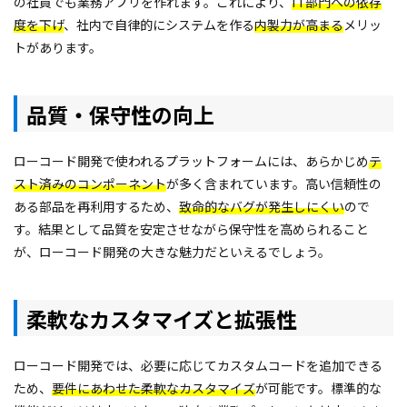
の社員でも業務アプリを作れます。これにより、
IT部門への依存
度を下げ
、社内で自律的にシステムを作る
内製力が高まる
メリッ
トがあります。
品質・保守性の向上
ローコード開発で使われるプラットフォームには、あらかじめ
テ
スト済みのコンポーネント
が多く含まれています。高い信頼性の
ある部品を再利用するため、
致命的なバグが発生しにくい
ので
す。結果として品質を安定させながら保守性を高められること
が、ローコード開発の大きな魅力だといえるでしょう。
柔軟なカスタマイズと拡張性
ローコード開発では、必要に応じてカスタムコードを追加できる
ため、
要件にあわせた柔軟なカスタマイズ
が可能です。標準的な