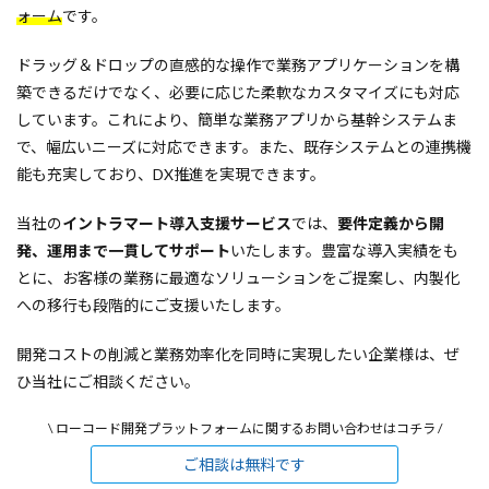
ォーム
です。
ドラッグ＆ドロップの直感的な操作で業務アプリケーションを構
築できるだけでなく、必要に応じた柔軟なカスタマイズにも対応
しています。これにより、簡単な業務アプリから基幹システムま
で、幅広いニーズに対応できます。また、既存システムとの連携機
能も充実しており、DX推進を実現できます。
当社の
イントラマート導入支援サービス
では、
要件定義から開
発、運用まで一貫してサポート
いたします。豊富な導入実績をも
とに、お客様の業務に最適なソリューションをご提案し、内製化
への移行も段階的にご支援いたします。
開発コストの削減と業務効率化を同時に実現したい企業様は、ぜ
ひ当社にご相談ください。
\ ローコード開発プラットフォームに関するお問い合わせはコチラ /
ご相談は無料です