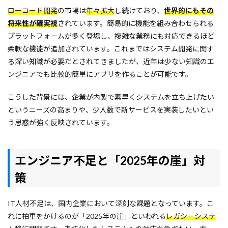
ローコード開発
の市場は
年々拡大
し続けており、
世界的にもその
将来性が確実視
されています。簡易的に機能を組み合わせられる
プラットフォームが多く登場し、複雑な業務にも対応できるほど
柔軟な機能が追加されています。これまではシステム開発に関す
る深い知識が必要だとされてきましたが、近年は少ない知識のエ
ンジニアでも比較的簡単にアプリを作ることが可能です。
こうした背景には、企業が内製で素早くシステムを立ち上げたい
というニーズの高まりや、少人数で新サービスを実装したいとい
う思惑が強く反映されています。
エンジニア不足と「2025年の崖」対
策
IT人材不足は、国内企業において深刻な課題となっています。こ
れに拍車をかけるのが「2025年の崖」といわれる
レガシーシステ