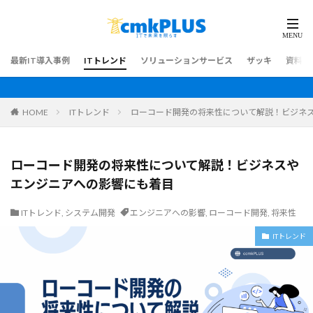
最新IT導入事例
ITトレンド
ソリューションサービス
ザッキ
資料ダ
HOME
ITトレンド
ローコード開発の将来性について解説！ビジネ
ローコード開発の将来性について解説！ビジネスや
エンジニアへの影響にも着目
ITトレンド
,
システム開発
エンジニアへの影響
,
ローコード開発
,
将来性
ITトレンド