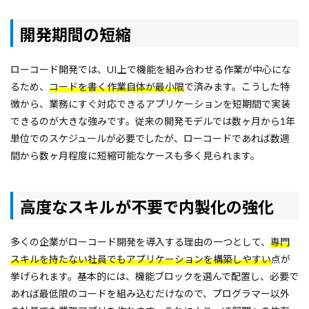
開発期間の短縮
ローコード開発では、UI上で機能を組み合わせる作業が中心にな
るため、
コードを書く作業自体が最小限
で済みます。こうした特
徴から、業務にすぐ対応できるアプリケーションを短期間で実装
できるのが大きな強みです。従来の開発モデルでは数ヶ月から1年
単位でのスケジュールが必要でしたが、ローコードであれば数週
間から数ヶ月程度に短縮可能なケースも多く見られます。
高度なスキルが不要で内製化の強化
多くの企業がローコード開発を導入する理由の一つとして、
専門
スキルを持たない社員でもアプリケーションを構築しやすい
点が
挙げられます。基本的には、機能ブロックを選んで配置し、必要で
あれば最低限のコードを組み込むだけなので、プログラマー以外