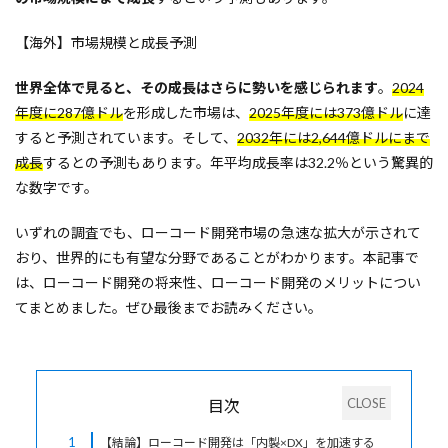
【海外】市場規模と成長予測
世界全体で見ると、その成長はさらに勢いを感じられます
。
2024
年度に287億ドル
を形成した市場は、
2025年度には373億ドル
に達
すると予測されています。そして、
2032年には2,644億ドルにまで
成長
するとの予測もあります。年平均成長率は32.2％という驚異的
な数字です。
いずれの調査でも、ローコード開発市場の急速な拡大が示されて
おり、世界的にも有望な分野であることがわかります。本記事で
は、ローコード開発の将来性、ローコード開発のメリットについ
てまとめました。ぜひ最後までお読みください。
目次
1
【結論】ローコード開発は「内製×DX」を加速する