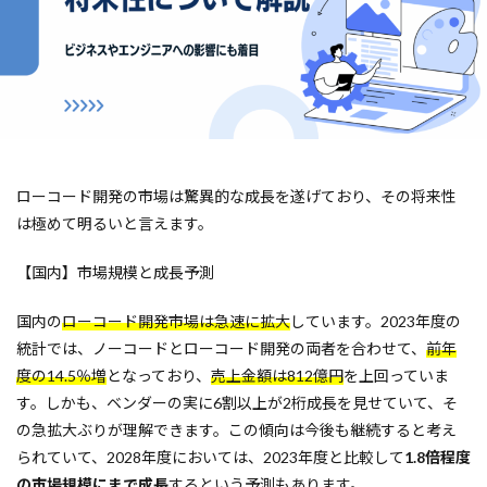
ローコード開発の市場は驚異的な成長を遂げており、その将来性
は極めて明るいと言えます。
【国内】市場規模と成長予測
国内の
ローコード開発市場は急速に拡大
しています。2023年度の
統計では、ノーコードとローコード開発の両者を合わせて、
前年
度の14.5％増
となっており、
売上金額は812億円
を上回っていま
す。しかも、ベンダーの実に6割以上が2桁成長を見せていて、そ
の急拡大ぶりが理解できます。この傾向は今後も継続すると考え
られていて、2028年度においては、2023年度と比較して
1.8倍程度
の市場規模にまで成長
するという予測もあります。