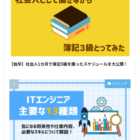
【独学】社会人1カ月で簿記3級を獲ったスケジュールを大公開！
ITトレンド