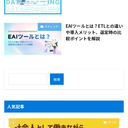
EAIツールとは？ETLとの違い
ITトレンド
や導入メリット、選定時の比
較ポイントを解説
検索
人気記事
ザッキ