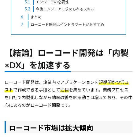
5.1
エンジニアの必要性
5.2
今後エンジニアに求められるスキル
6
まとめ
7
ローコード開発はイントラマートがおすすめ
【結論】ローコード開発は「内製
×DX」を加速する
ローコード開発は、企業内でアプリケーションを
短期間かつ低コ
スト
で作成できる手段として
注目
を集めています。業務プロセス
を自社で内製化しながら効率改善を図る動きは増えており、その中
心にあるのが
ローコード開発
です。
ローコード市場は拡大傾向