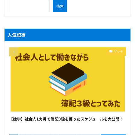
検索
人気記事
ザッキ
【独学】社会人1カ月で簿記3級を獲ったスケジュールを大公開！