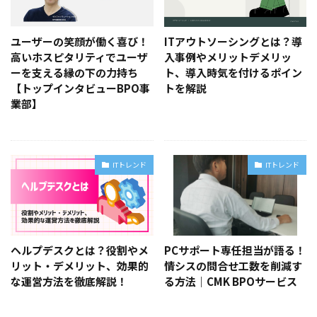
ユーザーの笑顔が働く喜び！
ITアウトソーシングとは？導
高いホスピタリティでユーザ
入事例やメリットデメリッ
ーを支える縁の下の力持ち
ト、導入時気を付けるポイン
【トップインタビューBPO事
トを解説
業部】
ITトレンド
ITトレンド
ヘルプデスクとは？役割やメ
PCサポート専任担当が語る！
リット・デメリット、効果的
情シスの問合せ工数を削減す
な運営方法を徹底解説！
る方法｜CMK BPOサービス