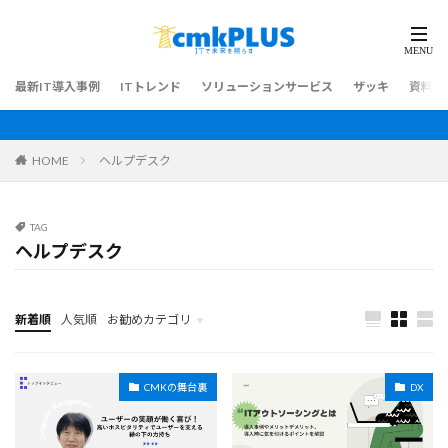
最新IT導入事例
ITトレンド
ソリューションサービス
ザッキ
資料ダ
HOME
ヘルプデスク
TAG
ヘルプデスク
新着順
人気順
お勧めカテゴリ
最新IT導入事例
CMKの舞台裏
DX